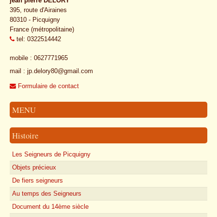
jean pierre DELORY
395, route d'Airaines
80310 - Picquigny
France (métropolitaine)
tel: 0322514442
mobile : 0627771965
mail : jp.delory80@gmail.com
Formulaire de contact
MENU
Histoire
Les Seigneurs de Picquigny
Objets précieux
De fiers seigneurs
Au temps des Seigneurs
Document du 14ème siècle