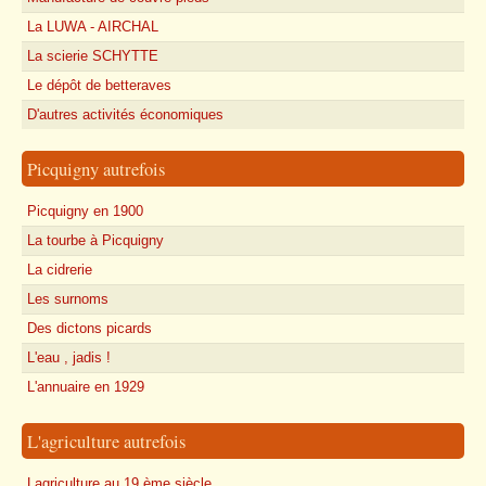
La LUWA - AIRCHAL
La scierie SCHYTTE
Le dépôt de betteraves
D'autres activités économiques
Picquigny autrefois
Picquigny en 1900
La tourbe à Picquigny
La cidrerie
Les surnoms
Des dictons picards
L'eau , jadis !
L'annuaire en 1929
L'agriculture autrefois
Lagriculture au 19 ème siècle