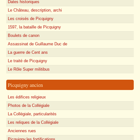
Dates historiques
Le Château, description, archi
Les croisés de Picquigny
1597, la bataille de Picquigny
Boulets de canon
Assassinat de Guillaume Duc de
La guerre de Cent ans
Le traité de Picquigny
Le Rôle Super militibus
Picquigny ancien
Les édifices religieux
Photos de la Collégiale
La Collégiale, particularités
Les reliques de la Collégiale
Anciennes rues
Picquigny,les fortifications