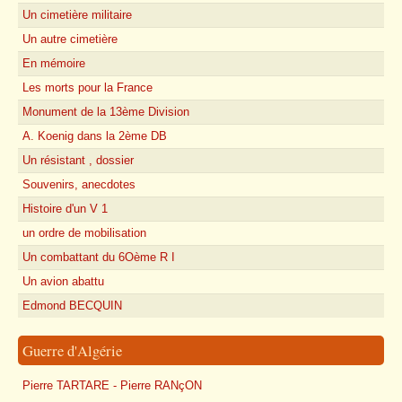
Un cimetière militaire
Un autre cimetière
En mémoire
Les morts pour la France
Monument de la 13ème Division
A. Koenig dans la 2ème DB
Un résistant , dossier
Souvenirs, anecdotes
Histoire d'un V 1
un ordre de mobilisation
Un combattant du 6Oème R I
Un avion abattu
Edmond BECQUIN
Guerre d'Algérie
Pierre TARTARE - Pierre RANçON