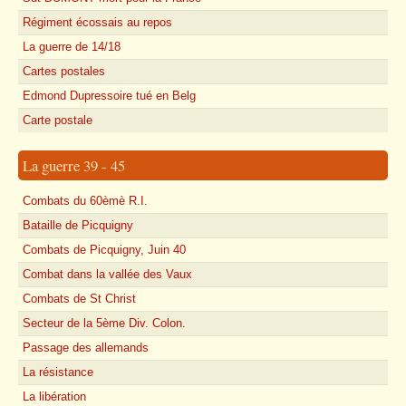
Régiment écossais au repos
La guerre de 14/18
Cartes postales
Edmond Dupressoire tué en Belg
Carte postale
La guerre 39 - 45
Combats du 60èmè R.I.
Bataille de Picquigny
Combats de Picquigny, Juin 40
Combat dans la vallée des Vaux
Combats de St Christ
Secteur de la 5ème Div. Colon.
Passage des allemands
La résistance
La libération