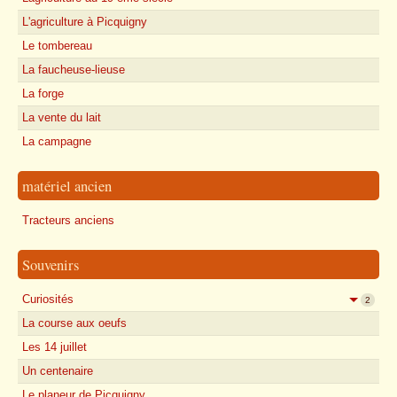
L'agriculture à Picquigny
Le tombereau
La faucheuse-lieuse
La forge
La vente du lait
La campagne
matériel ancien
Tracteurs anciens
Souvenirs
Curiosités
2
La course aux oeufs
Les 14 juillet
Un centenaire
Le planeur de Picquigny