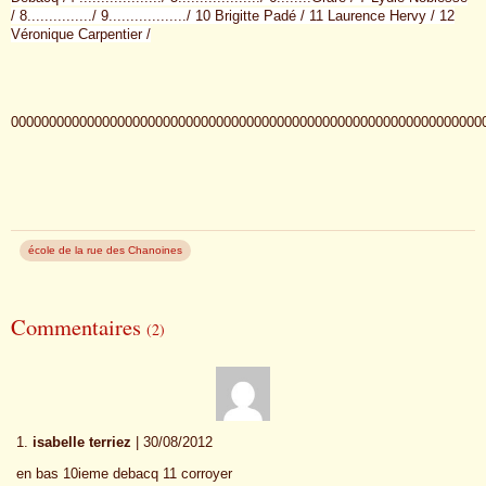
/ 8.............../ 9................../ 10 Brigitte Padé / 11 Laurence Hervy / 12
Véronique Carpentier /
00000000000000000000000000000000000000000000000000000000000000
école de la rue des Chanoines
Commentaires
(2)
1.
isabelle terriez
| 30/08/2012
en bas 10ieme debacq 11 corroyer