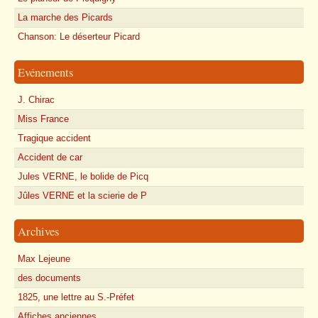
La marche des Picards
Chanson: Le déserteur Picard
Evénements
J. Chirac
Miss France
Tragique accident
Accident de car
Jules VERNE, le bolide de Picq
Jûles VERNE et la scierie de P
Archives
Max Lejeune
des documents
1825, une lettre au S.-Préfet
Affiches anciennes