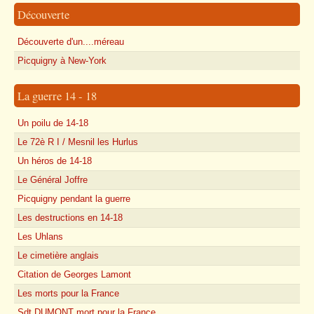
Découverte
Découverte d'un....méreau
Picquigny à New-York
La guerre 14 - 18
Un poilu de 14-18
Le 72è R I / Mesnil les Hurlus
Un héros de 14-18
Le Général Joffre
Picquigny pendant la guerre
Les destructions en 14-18
Les Uhlans
Le cimetière anglais
Citation de Georges Lamont
Les morts pour la France
Sdt DUMONT mort pour la France