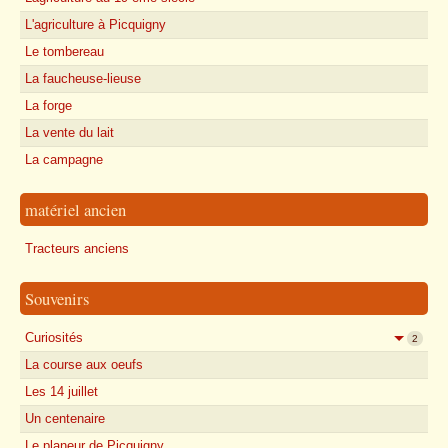
L'agriculture à Picquigny
Le tombereau
La faucheuse-lieuse
La forge
La vente du lait
La campagne
matériel ancien
Tracteurs anciens
Souvenirs
Curiosités
2
La course aux oeufs
Les 14 juillet
Un centenaire
Le planeur de Picquigny