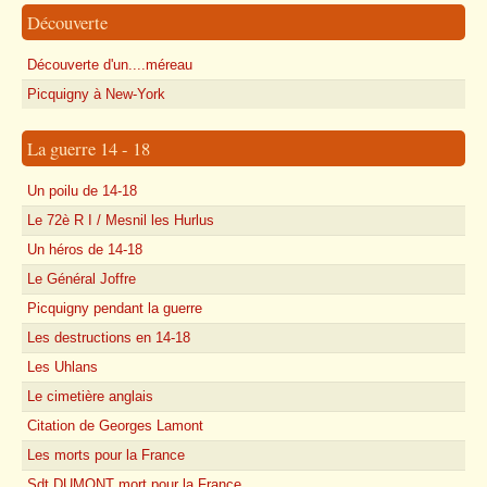
Découverte
Découverte d'un....méreau
Picquigny à New-York
La guerre 14 - 18
Un poilu de 14-18
Le 72è R I / Mesnil les Hurlus
Un héros de 14-18
Le Général Joffre
Picquigny pendant la guerre
Les destructions en 14-18
Les Uhlans
Le cimetière anglais
Citation de Georges Lamont
Les morts pour la France
Sdt DUMONT mort pour la France