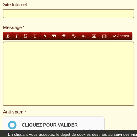
Site Internet
Message
Aperçu
Anti-spam
CLIQUEZ POUR VALIDER
IconCaptcha ©
En cliquant vous acceptez le dépôt de cookies destinés au suivi des vis