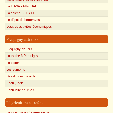
La LUWA - AIRCHAL
La scierie SCHYTTE
Le dépôt de betteraves
D'autres activités économiques
Picquigny autrefois
Picquigny en 1900
La tourbe à Picquigny
La cidrerie
Les surnoms
Des dictons picards
L'eau , jadis !
L'annuaire en 1929
L'agriculture autrefois
Lagriculture au 19 ème siècle