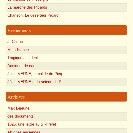
La marche des Picards
Chanson: Le déserteur Picard
Evénements
J. Chirac
Miss France
Tragique accident
Accident de car
Jules VERNE, le bolide de Picq
Jûles VERNE et la scierie de P
Archives
Max Lejeune
des documents
1825, une lettre au S.-Préfet
Affiches anciennes