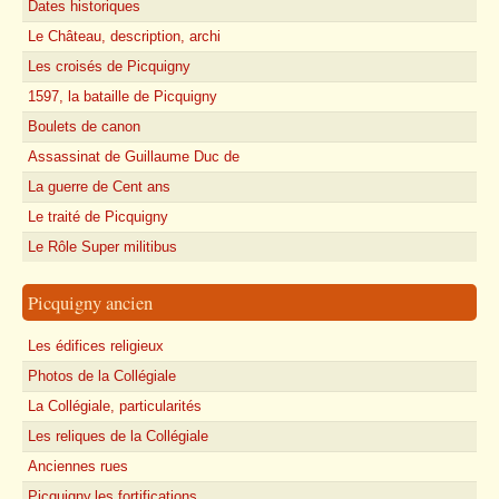
Dates historiques
Le Château, description, archi
Les croisés de Picquigny
1597, la bataille de Picquigny
Boulets de canon
Assassinat de Guillaume Duc de
La guerre de Cent ans
Le traité de Picquigny
Le Rôle Super militibus
Picquigny ancien
Les édifices religieux
Photos de la Collégiale
La Collégiale, particularités
Les reliques de la Collégiale
Anciennes rues
Picquigny,les fortifications