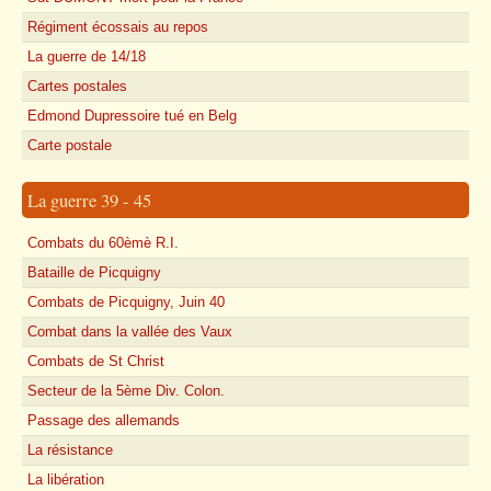
Régiment écossais au repos
La guerre de 14/18
Cartes postales
Edmond Dupressoire tué en Belg
Carte postale
La guerre 39 - 45
Combats du 60èmè R.I.
Bataille de Picquigny
Combats de Picquigny, Juin 40
Combat dans la vallée des Vaux
Combats de St Christ
Secteur de la 5ème Div. Colon.
Passage des allemands
La résistance
La libération