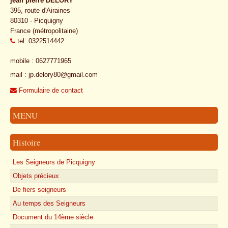
jean pierre DELORY
395, route d'Airaines
80310 - Picquigny
France (métropolitaine)
tel: 0322514442
mobile : 0627771965
mail : jp.delory80@gmail.com
Formulaire de contact
MENU
Histoire
Les Seigneurs de Picquigny
Objets précieux
De fiers seigneurs
Au temps des Seigneurs
Document du 14ème siècle