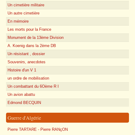
Un cimetière militaire
Un autre cimetière
En mémoire
Les morts pour la France
Monument de la 13ème Division
A. Koenig dans la 2ème DB
Un résistant , dossier
Souvenirs, anecdotes
Histoire d'un V 1
un ordre de mobilisation
Un combattant du 6Oème R I
Un avion abattu
Edmond BECQUIN
Guerre d'Algérie
Pierre TARTARE - Pierre RANçON