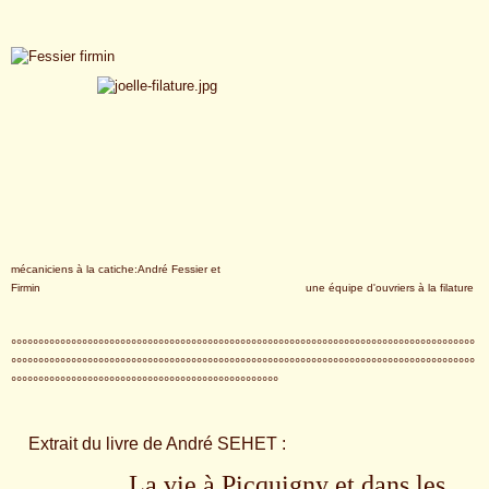
mécaniciens à la catiche:André Fessier et
Firmin
une équipe d'ouvriers à la filature
°°°°°°°°°°°°°°°°°°°°°°°°°°°°°°°°°°°°°°°°°°°°°°°°°°°°°°°°°°°°°°°°°°°°°°°°°°°°°°°°°°°°°
°°°°°°°°°°°°°°°°°°°°°°°°°°°°°°°°°°°°°°°°°°°°°°°°°°°°°°°°°°°°°°°°°°°°°°°°°°°°°°°°°°°°°
°°°°°°°°°°°°°°°°°°°°°°°°°°°°°°°°°°°°°°°°°°°°°°°°°
Extrait du livre de André SEHET :
La vie à Picquigny et dans les