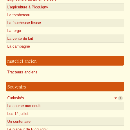
L'agriculture à Picquigny
Le tombereau
La faucheuse-lieuse
La forge
La vente du lait
La campagne
matériel ancien
Tracteurs anciens
Souvenirs
Curiosités
2
La course aux oeufs
Les 14 juillet
Un centenaire
Le planeur de Picquigny