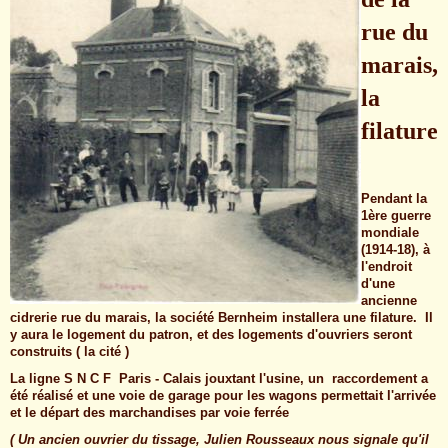
rue du
marais,
la
filature
Pendant la
1ère guerre
mondiale
(1914-18), à
l'endroit
d'une
ancienne
cidrerie rue du marais, la société Bernheim installera une filature. Il
y aura le logement du patron, et des logements d'ouvriers seront
construits ( la cité )
La ligne S N C F Paris - Calais jouxtant l'usine, un raccordement a
été réalisé et une voie de garage pour les wagons permettait l'arrivée
et le départ des marchandises par voie ferrée
( Un ancien ouvrier du tissage, Julien Rousseaux nous signale qu'il