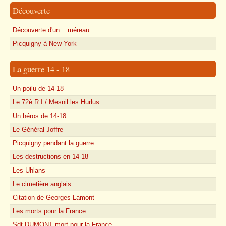
Découverte
Découverte d'un....méreau
Picquigny à New-York
La guerre 14 - 18
Un poilu de 14-18
Le 72è R I / Mesnil les Hurlus
Un héros de 14-18
Le Général Joffre
Picquigny pendant la guerre
Les destructions en 14-18
Les Uhlans
Le cimetière anglais
Citation de Georges Lamont
Les morts pour la France
Sdt DUMONT mort pour la France