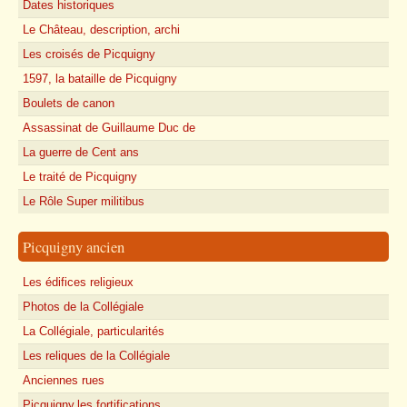
Dates historiques
Le Château, description, archi
Les croisés de Picquigny
1597, la bataille de Picquigny
Boulets de canon
Assassinat de Guillaume Duc de
La guerre de Cent ans
Le traité de Picquigny
Le Rôle Super militibus
Picquigny ancien
Les édifices religieux
Photos de la Collégiale
La Collégiale, particularités
Les reliques de la Collégiale
Anciennes rues
Picquigny,les fortifications