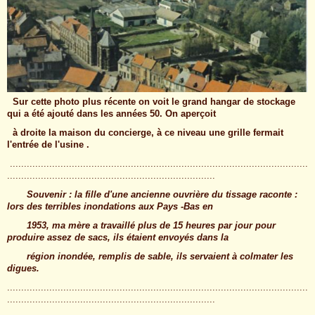
Sur cette photo plus récente on voit le grand hangar de stockage
qui a été ajouté dans les années 50. On aperçoit
à droite la maison du concierge, à ce niveau une grille fermait
l'entrée de l'usine .
..........................................................................................................
..........................................................................
Souvenir : la fille d'une ancienne ouvrière du tissage raconte :
lors des terribles inondations aux Pays -Bas en
1953, ma mère a travaillé plus de 15 heures par jour pour
produire assez de sacs, ils étaient envoyés dans la
région inondée, remplis de sable, ils servaient à colmater les
digues.
...........................................................................................................
..........................................................................