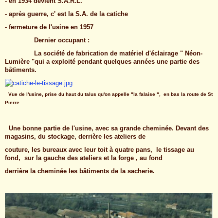
- en 1934 devient S.A.R.L.
- après guerre, c' est la S.A. de la catiche
- fermeture de l'usine en 1957
Dernier occupant :
La société de fabrication de matériel d'éclairage " Néon-
Lumière "qui a exploité pendant quelques années une partie des
bâtiments.
Vue de l'usine, prise du haut du talus qu'on appelle "la falaise ", en bas la route de St
Pierre
Une bonne partie de l'usine, avec sa grande cheminée. Devant des
magasins, du stockage, derrière les ateliers de
couture, les bureaux avec leur toit à quatre pans, le tissage au
fond, sur la gauche des ateliers et la forge , au fond
derrière la cheminée les bâtiments de la sacherie.