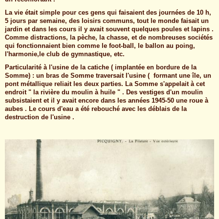
La vie était simple pour ces gens qui faisaient des journées de 10 h,
5 jours par semaine, des loisirs communs, tout le monde faisait un
jardin et dans les cours il y avait souvent quelques poules et lapins .
Comme distractions, la pèche, la chasse, et de nombreuses sociétés
qui fonctionnaient bien comme le foot-ball, le ballon au poing,
l'harmonie,le club de gymnastique, etc.
Particularité à l'usine de la catiche ( implantée en bordure de la
Somme) : un bras de Somme traversait l'usine ( formant une île, un
pont métallique reliait les deux parties. La Somme s'appelait à cet
endroit " la rivière du moulin à huile " . Des vestiges d'un moulin
subsistaient et il y avait encore dans les années 1945-50 une roue à
aubes . Le cours d'eau a été rebouché avec les déblais de la
destruction de l'usine .