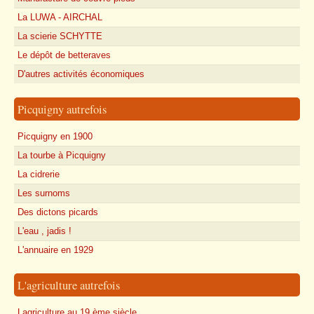
La LUWA - AIRCHAL
La scierie SCHYTTE
Le dépôt de betteraves
D'autres activités économiques
Picquigny autrefois
Picquigny en 1900
La tourbe à Picquigny
La cidrerie
Les surnoms
Des dictons picards
L'eau , jadis !
L'annuaire en 1929
L'agriculture autrefois
Lagriculture au 19 ème siècle