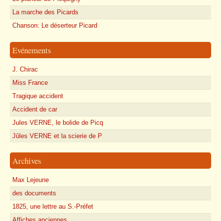
La marche des Picards
Chanson: Le déserteur Picard
Evénements
J. Chirac
Miss France
Tragique accident
Accident de car
Jules VERNE, le bolide de Picq
Jûles VERNE et la scierie de P
Archives
Max Lejeune
des documents
1825, une lettre au S.-Préfet
Affiches anciennes