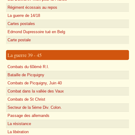
Régiment écossais au repos
La guerre de 14/18
Cartes postales
Edmond Dupressoire tué en Belg
Carte postale
La guerre 39 - 45
Combats du 60èmè R.I.
Bataille de Picquigny
Combats de Picquigny, Juin 40
Combat dans la vallée des Vaux
Combats de St Christ
Secteur de la 5ème Div. Colon.
Passage des allemands
La résistance
La libération