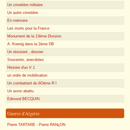
Un cimetière militaire
Un autre cimetière
En mémoire
Les morts pour la France
Monument de la 13ème Division
A. Koenig dans la 2ème DB
Un résistant , dossier
Souvenirs, anecdotes
Histoire d'un V 1
un ordre de mobilisation
Un combattant du 6Oème R I
Un avion abattu
Edmond BECQUIN
Guerre d'Algérie
Pierre TARTARE - Pierre RANçON