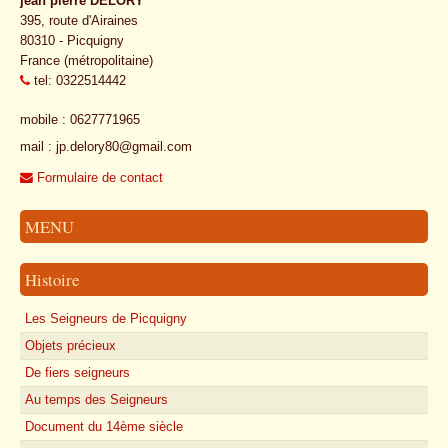
jean pierre DELORY
395, route d'Airaines
80310 - Picquigny
France (métropolitaine)
tel: 0322514442
mobile : 0627771965
mail : jp.delory80@gmail.com
Formulaire de contact
MENU
Histoire
Les Seigneurs de Picquigny
Objets précieux
De fiers seigneurs
Au temps des Seigneurs
Document du 14ème siècle