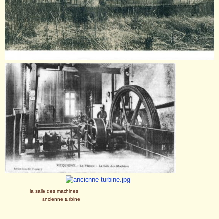
la salle des machines
ancienne turbine