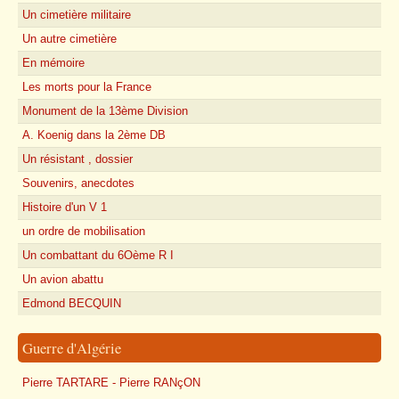
Un cimetière militaire
Un autre cimetière
En mémoire
Les morts pour la France
Monument de la 13ème Division
A. Koenig dans la 2ème DB
Un résistant , dossier
Souvenirs, anecdotes
Histoire d'un V 1
un ordre de mobilisation
Un combattant du 6Oème R I
Un avion abattu
Edmond BECQUIN
Guerre d'Algérie
Pierre TARTARE - Pierre RANçON