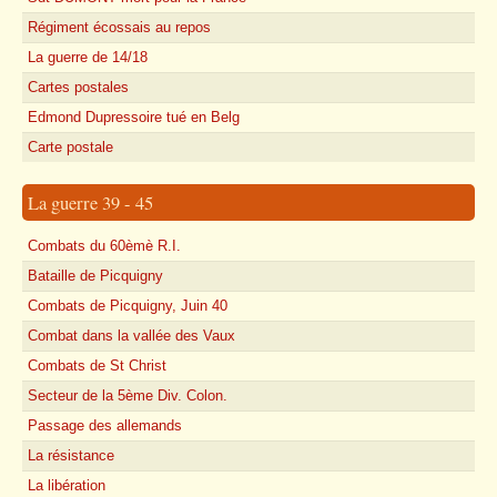
Régiment écossais au repos
La guerre de 14/18
Cartes postales
Edmond Dupressoire tué en Belg
Carte postale
La guerre 39 - 45
Combats du 60èmè R.I.
Bataille de Picquigny
Combats de Picquigny, Juin 40
Combat dans la vallée des Vaux
Combats de St Christ
Secteur de la 5ème Div. Colon.
Passage des allemands
La résistance
La libération