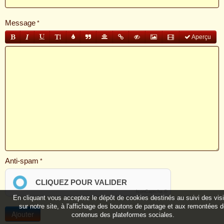
Message
Aperçu
Anti-spam
CLIQUEZ POUR VALIDER
IconCaptcha ©
En cliquant vous acceptez le dépôt de cookies destinés au suivi des vis
sur notre site, à l'affichage des boutons de partage et aux remontées 
contenus des plateformes sociales.