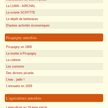
La LUWA - AIRCHAL
La scierie SCHYTTE
Le dépôt de betteraves
D'autres activités économiques
Picquigny autrefois
Picquigny en 1900
La tourbe à Picquigny
La cidrerie
Les surnoms
Des dictons picards
L'eau , jadis !
L'annuaire en 1929
L'agriculture autrefois
Lagriculture au 19 ème siècle