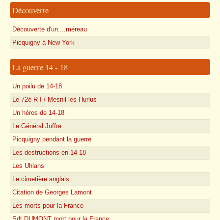
Découverte
Découverte d'un....méreau
Picquigny à New-York
La guerre 14 - 18
Un poilu de 14-18
Le 72è R I / Mesnil les Hurlus
Un héros de 14-18
Le Général Joffre
Picquigny pendant la guerre
Les destructions en 14-18
Les Uhlans
Le cimetière anglais
Citation de Georges Lamont
Les morts pour la France
Sdt DUMONT mort pour la France