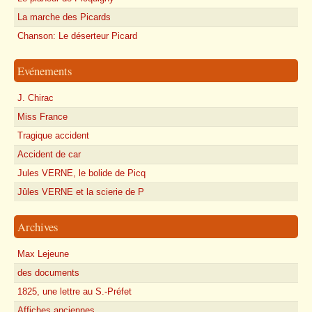
La marche des Picards
Chanson: Le déserteur Picard
Evénements
J. Chirac
Miss France
Tragique accident
Accident de car
Jules VERNE, le bolide de Picq
Jûles VERNE et la scierie de P
Archives
Max Lejeune
des documents
1825, une lettre au S.-Préfet
Affiches anciennes