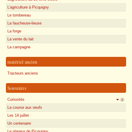
L'agriculture à Picquigny
Le tombereau
La faucheuse-lieuse
La forge
La vente du lait
La campagne
matériel ancien
Tracteurs anciens
Souvenirs
Curiosités
2
La course aux oeufs
Les 14 juillet
Un centenaire
Le planeur de Picquigny