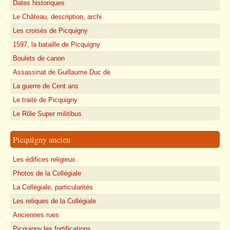
Dates historiques
Le Château, description, archi
Les croisés de Picquigny
1597, la bataille de Picquigny
Boulets de canon
Assassinat de Guillaume Duc de
La guerre de Cent ans
Le traité de Picquigny
Le Rôle Super militibus
Picquigny ancien
Les édifices religieux
Photos de la Collégiale
La Collégiale, particularités
Les reliques de la Collégiale
Anciennes rues
Picquigny,les fortifications