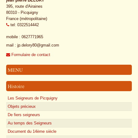
jean pierre DELORY
395, route d'Airaines
80310 - Picquigny
France (métropolitaine)
tel: 0322514442
mobile : 0627771965
mail : jp.delory80@gmail.com
Formulaire de contact
MENU
Histoire
Les Seigneurs de Picquigny
Objets précieux
De fiers seigneurs
Au temps des Seigneurs
Document du 14ème siècle