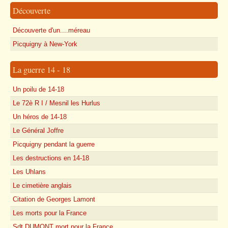
Découverte
Découverte d'un....méreau
Picquigny à New-York
La guerre 14 - 18
Un poilu de 14-18
Le 72è R I / Mesnil les Hurlus
Un héros de 14-18
Le Général Joffre
Picquigny pendant la guerre
Les destructions en 14-18
Les Uhlans
Le cimetière anglais
Citation de Georges Lamont
Les morts pour la France
Sdt DUMONT mort pour la France