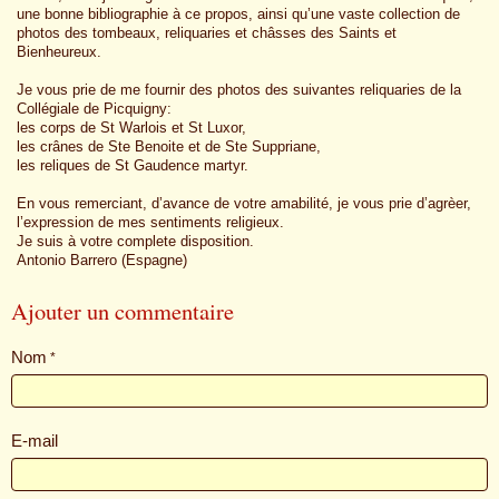
une bonne bibliographie à ce propos, ainsi qu’une vaste collection de
photos des tombeaux, reliquaries et châsses des Saints et
Bienheureux.
Je vous prie de me fournir des photos des suivantes reliquaries de la
Collégiale de Picquigny:
les corps de St Warlois et St Luxor,
les crânes de Ste Benoite et de Ste Suppriane,
les reliques de St Gaudence martyr.
En vous remerciant, d’avance de votre amabilité, je vous prie d’agrèer,
l’expression de mes sentiments religieux.
Je suis à votre complete disposition.
Antonio Barrero (Espagne)
Ajouter un commentaire
Nom
E-mail