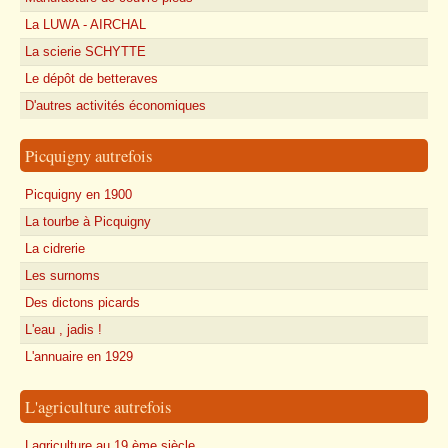
La LUWA - AIRCHAL
La scierie SCHYTTE
Le dépôt de betteraves
D'autres activités économiques
Picquigny autrefois
Picquigny en 1900
La tourbe à Picquigny
La cidrerie
Les surnoms
Des dictons picards
L'eau , jadis !
L'annuaire en 1929
L'agriculture autrefois
Lagriculture au 19 ème siècle