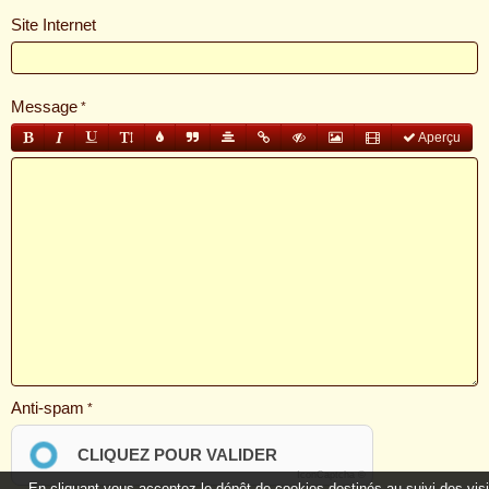
Site Internet
Message
Aperçu
Anti-spam
CLIQUEZ POUR VALIDER
IconCaptcha ©
En cliquant vous acceptez le dépôt de cookies destinés au suivi des vis