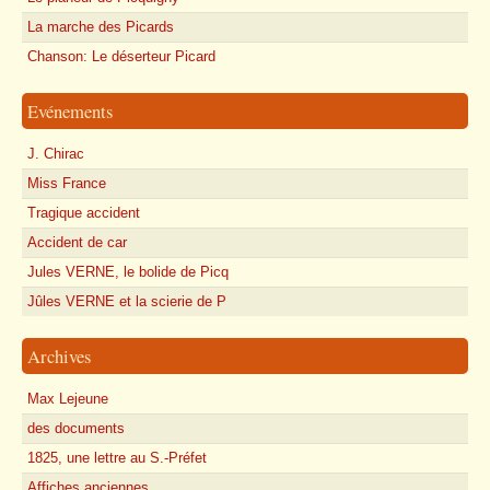
La marche des Picards
Chanson: Le déserteur Picard
Evénements
J. Chirac
Miss France
Tragique accident
Accident de car
Jules VERNE, le bolide de Picq
Jûles VERNE et la scierie de P
Archives
Max Lejeune
des documents
1825, une lettre au S.-Préfet
Affiches anciennes