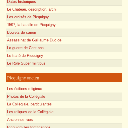
Dates historiques
Le Château, description, archi
Les croisés de Picquigny
1597, la bataille de Picquigny
Boulets de canon
Assassinat de Guillaume Duc de
La guerre de Cent ans
Le traité de Picquigny
Le Rôle Super militibus
Picquigny ancien
Les édifices religieux
Photos de la Collégiale
La Collégiale, particularités
Les reliques de la Collégiale
Anciennes rues
Picquigny,les fortifications