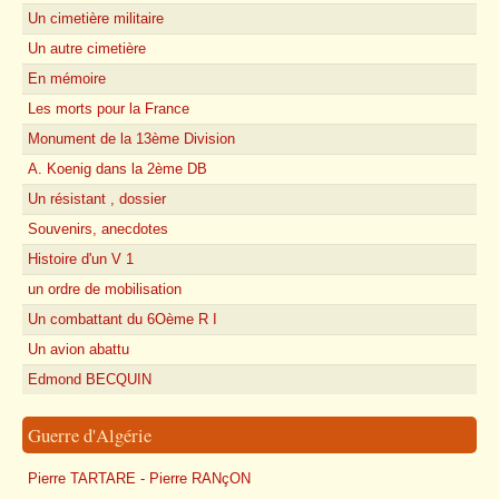
Un cimetière militaire
Un autre cimetière
En mémoire
Les morts pour la France
Monument de la 13ème Division
A. Koenig dans la 2ème DB
Un résistant , dossier
Souvenirs, anecdotes
Histoire d'un V 1
un ordre de mobilisation
Un combattant du 6Oème R I
Un avion abattu
Edmond BECQUIN
Guerre d'Algérie
Pierre TARTARE - Pierre RANçON