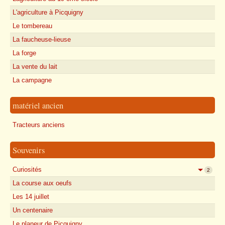
L'agriculture à Picquigny
Le tombereau
La faucheuse-lieuse
La forge
La vente du lait
La campagne
matériel ancien
Tracteurs anciens
Souvenirs
Curiosités
2
La course aux oeufs
Les 14 juillet
Un centenaire
Le planeur de Picquigny