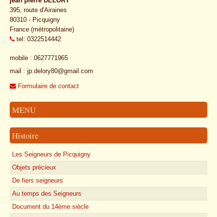
jean pierre DELORY
395, route d'Airaines
80310 - Picquigny
France (métropolitaine)
tel: 0322514442
mobile : 0627771965
mail : jp.delory80@gmail.com
Formulaire de contact
MENU
Histoire
Les Seigneurs de Picquigny
Objets précieux
De fiers seigneurs
Au temps des Seigneurs
Document du 14ème siècle