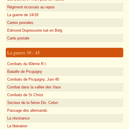
Régiment écossais au repos
La guerre de 14/18
Cartes postales
Edmond Dupressoire tué en Belg
Carte postale
La guerre 39 - 45
Combats du 60èmè R.I.
Bataille de Picquigny
Combats de Picquigny, Juin 40
Combat dans la vallée des Vaux
Combats de St Christ
Secteur de la 5ème Div. Colon.
Passage des allemands
La résistance
La libération