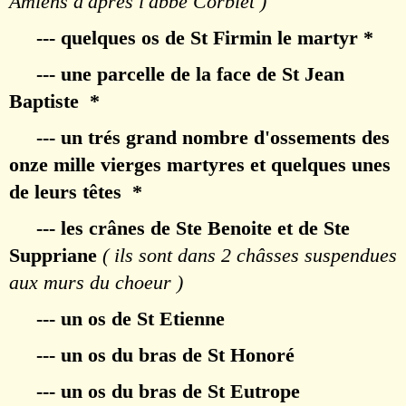
Amiens d'aprés l'abbé Corblet )
--- quelques os de St Firmin le martyr *
--- une parcelle de la face de St Jean
Baptiste *
--- un trés grand nombre d'ossements des
onze mille vierges martyres et quelques unes
de leurs têtes *
--- les crânes de Ste Benoite et de Ste
Suppriane
( ils sont dans 2 châsses suspendues
aux murs du choeur )
--- un os de St Etienne
--- un os du bras de St Honoré
--- un os du bras de St Eutrope