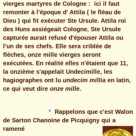
vierges martyres de Cologne : ici il faut
remonter à l'époque d' Attila ( le fléau de
Dieu ) qui fit exécuter Ste Ursule. Attila roi
des Huns assiégeait Cologne, Ste Ursule
capturée aurait refusé d'épouser Attila ou
l'un de ses chefs. Elle sera criblée de
flèches, onze mille vierges seront
exécutées. En réalité elles n'étaient que 11,
la onzième s'appelait Undecimille, les
hagiographes ont lu
undecim millia
en latin,
ce qui veut dire
onze mille
.
*
Rappelons que c'est Walon
de Sarton Chanoine de Picquigny qui a
ramené