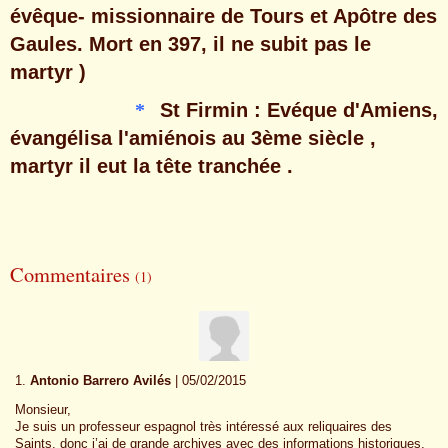
évêque- missionnaire de Tours et Apôtre des
Gaules. Mort en 397, il ne subit pas le
martyr )
*
St Firmin : Evéque d'Amiens,
évangélisa l'amiénois au 3ème siècle ,
martyr il eut la tête tranchée .
Commentaires
(1)
1.
Antonio Barrero Avilés
| 05/02/2015
Monsieur,
Je suis un professeur espagnol très intéressé aux reliquaires des
Saints, donc j’ai de grande archives avec des informations historiques,